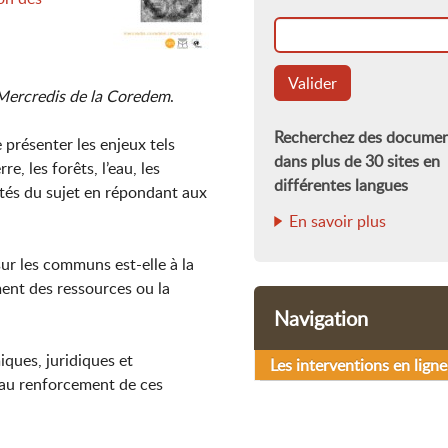
Valider
Mercredis de la Coredem
.
Recherchez des docume
 présenter les enjeux tels
dans plus de 30 sites en
, les forêts, l’eau, les
différentes langues
ités du sujet en répondant aux
En savoir plus
ur les communs est-elle à la
ment des ressources ou la
Navigation
iques, juridiques et
Les interventions en ligne
 au renforcement de ces