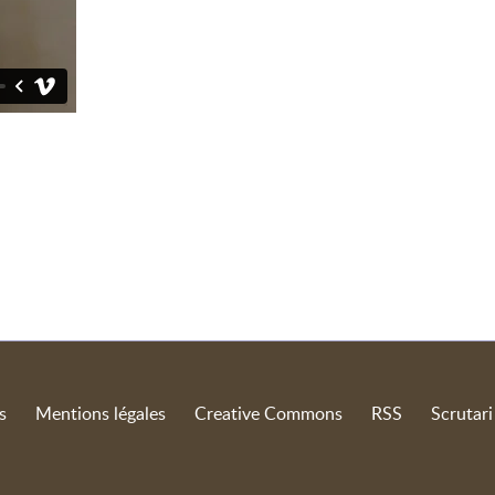
s
Mentions légales
Creative Commons
RSS
Scrutari