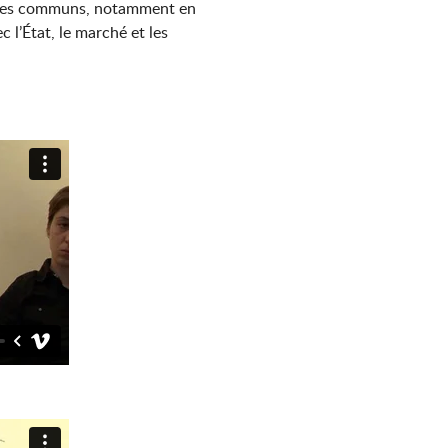
r les communs, notamment en
 l’État, le marché et les