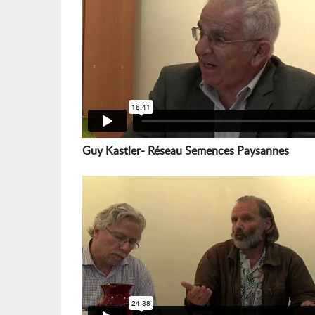
Guy Kastler- Réseau Semences Paysannes