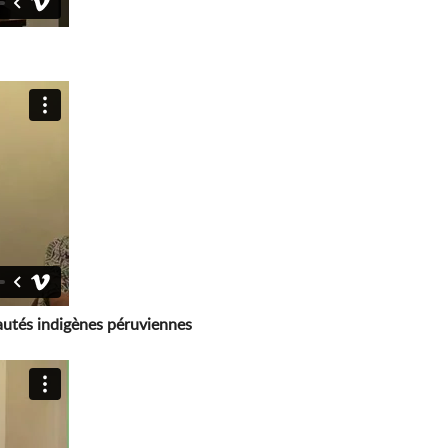
autés indigènes péruviennes