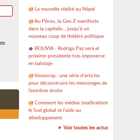
La nouvelle réalité au Népal
Au Pérou, la Gen Z manifeste
dans la capitale... jusqu’à un
nouveau coup de théâtre politique
nts
BOLIVIA - Rodrigo Paz será el
próximo presidente tras imponerse
en balotaje
Voxeurop : une série d’articles
pour déconstruire les mensonges de
l’extrême droite
Comment les médias (mal)traitent
le Sud global et l’aide au
développement
Voir toutes les actus